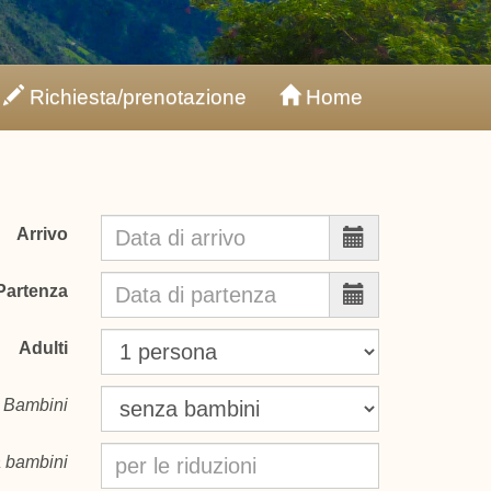
Richiesta/prenotazione
Home
Arrivo
Partenza
Adulti
Bambini
 bambini