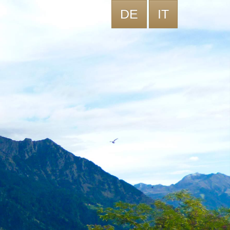
DE
IT