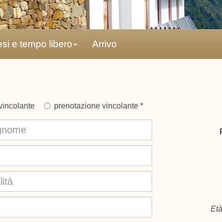
si e tempo libero
Arrivo
vincolante
prenotazione vincolante *
Età