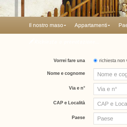
Il nostro maso
Appartamenti
Pae
Richiesta o prenotazione...
Vorrei fare una
richiesta non 
Nome e cognome
Via e n°
CAP e Località
Paese