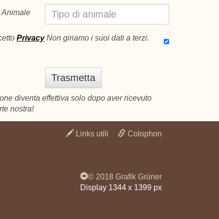
Animale
cetto
Privacy
Non giriamo i suoi dati a terzi.
one diventa effettiva solo dopo aver ricevuto
te nostra!
Links utili
Colophon
© 2018 Grafik Grüner
Display 1344 x 1399 px