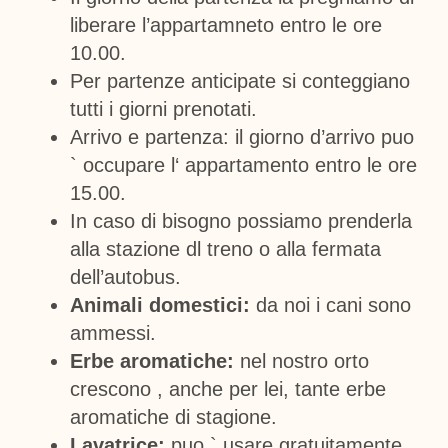
liberare l’appartamneto entro le ore
10.00.
Per partenze anticipate si conteggiano
tutti i giorni prenotati.
Arrivo e partenza: il giorno d’arrivo puo
` occupare l‘ appartamento entro le ore
15.00.
In caso di bisogno possiamo prenderla
alla stazione dl treno o alla fermata
dell’autobus.
Animali domestici:
da noi i cani sono
ammessi.
Erbe aromatiche:
nel nostro orto
crescono , anche per lei, tante erbe
aromatiche di stagione.
Lavatrice:
puo ` usare gratuitamente