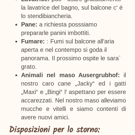
la lavatrice del bagno, sul balcone c‘ é
lo stendibiancheria.
Pane:
a richiesta posssiamo
prepararle panini imbottiti.
Fumare:
: Fumi sul balcone all’aria
aperta e nel contempo si goda il
panorama. Il prossimo ospite le sara`
grato.
Animali nel maso Ausergrubhof:
il
nostro caro cane „Jacky“ ed i gatti
„Maxi“ e „Bingi“ l‘ aspettano per essere
accarezzati. Nel nostro maso alleviamo
mucche e vitelli e siamo contenti di
avere nuovi amici.
Disposizioni per lo storno: