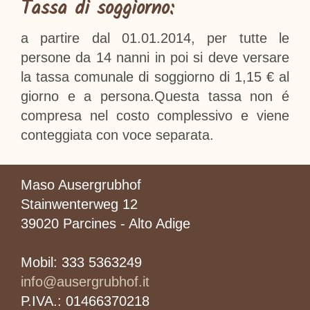
Tassa di soggiorno:
a partire dal 01.01.2014, per tutte le
persone da 14 nanni in poi si deve versare
la tassa comunale di soggiorno di 1,15 € al
giorno e a persona.Questa tassa non é
compresa nel costo complessivo e viene
conteggiata con voce separata.
Maso Ausergrubhof
Stainwenterweg 12
39020 Parcines - Alto Adige
Mobil: 333 5363249
info@ausergrubhof.it
P.IVA.: 01466370218