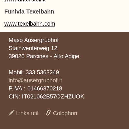
Funivia Texelbahn
www.texelbahn.com
Maso Ausergrubhof
Stainwenterweg 12
39020 Parcines - Alto Adige
Mobil: 333 5363249
info@ausergrubhof.it
P.IVA.: 01466370218
CIN: IT021062B57OZHZUOK
Links utili
Colophon